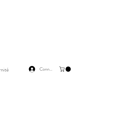
Connexion
nité